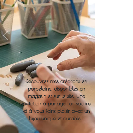
Découvrez mes créations en
porcelaine, disponibles en
magasin et sur le site. Une
invitation à partager un sourire
et à vous faire plaisir avec un
bijou unique et durable !