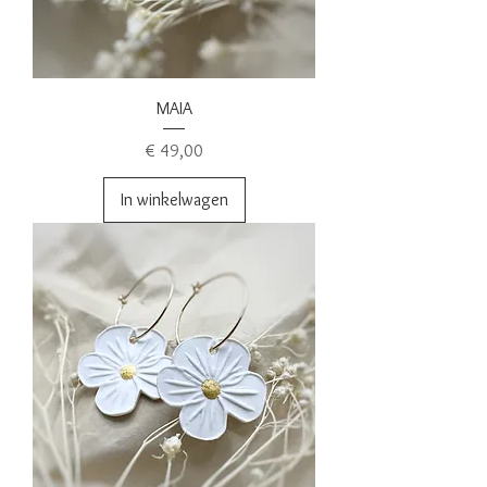
MAIA
Prijs
€ 49,00
In winkelwagen