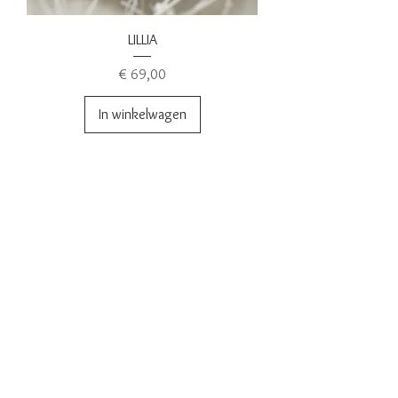
LILLIA
Prijs
€ 69,00
In winkelwagen