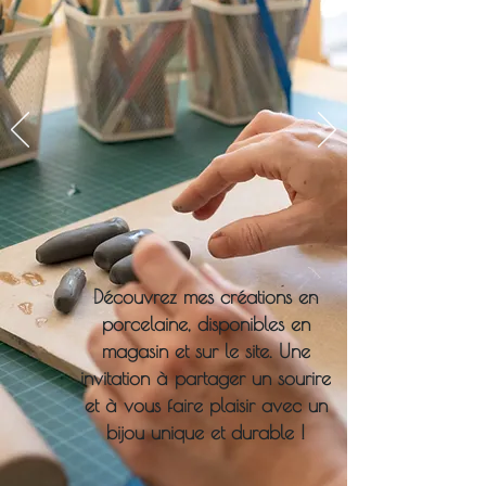
Découvrez mes créations en
porcelaine, disponibles en
magasin et sur le site. Une
invitation à partager un sourire
et à vous faire plaisir avec un
bijou unique et durable !