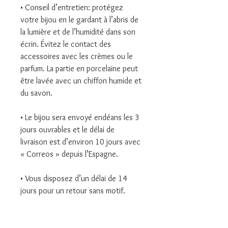
• Conseil d’entretien: protégez
votre bijou en le gardant à l’abris de
la lumière et de l’humidité dans son
écrin. Évitez le contact des
accessoires avec les crèmes ou le
parfum. La partie en porcelaine peut
être lavée avec un chiffon humide et
du savon.
• Le bijou sera envoyé endéans les 3
jours ouvrables et le délai de
livraison est d’environ 10 jours avec
« Correos » depuis l’Espagne.
• Vous disposez d’un délai de 14
jours pour un retour sans motif.
• N’hésitez pas à me contacter pour
toute information supplémentaire, je