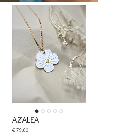
AZALEA
Prijs
€ 79,00