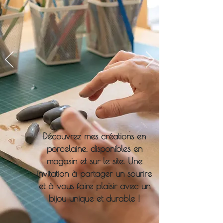
Découvrez mes créations en
porcelaine, disponibles en
magasin et sur le site. Une
invitation à partager un sourire
et à vous faire plaisir avec un
bijou unique et durable !