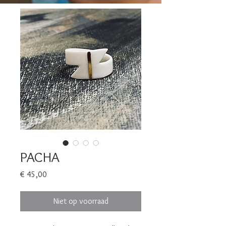
PACHA
Prijs
€ 45,00
Niet op voorraad