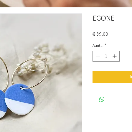
EGONE
Prijs
€ 39,00
Aantal
*