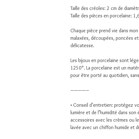
Taille des créoles: 2 cm de diamèt
Taille des pièces en porcelaine: 1
Chaque pièce prend vie dans mon a
malaxées, découpées, poncées et
délicatesse.
Les bijoux en porcelaine sont lége
1250°. La porcelaine est un matéri
pour être porté au quotidien, sans 
—————
• Conseil d’entretien: protégez vot
lumière et de l’humidité dans son 
accessoires avec les crèmes ou le 
lavée avec un chiffon humide et d