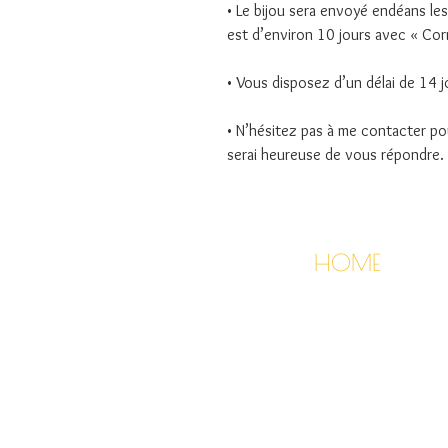
• Le bijou sera envoyé endéans les 
est d’environ 10 jours avec « Cor
• Vous disposez d’un délai de 14 j
• N’hésitez pas à me contacter po
serai heureuse de vous répondre.
HOME
COLLECTIES
KLEINE PRIJZEN