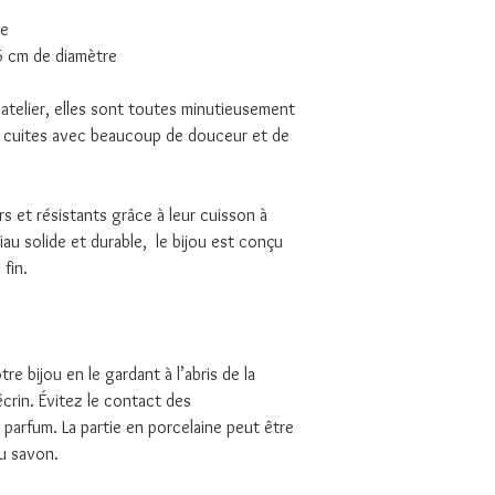
re
,6 cm de diamètre
telier, elles sont toutes minutieusement
 cuites avec beaucoup de douceur et de
rs et résistants grâce à leur cuisson à
au solide et durable, le bijou est conçu
fin.
re bijou en le gardant à l’abris de la
écrin. Évitez le contact des
parfum. La partie en porcelaine peut être
u savon.