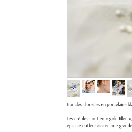
Boucles d'oreilles en porcelaine b
Les créoles sont en « gold filled 
épaisse qui leur assure une grand