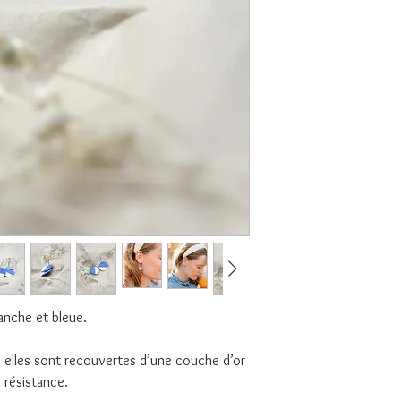
lanche et bleue.
», elles sont recouvertes d’une couche d’or
e résistance.