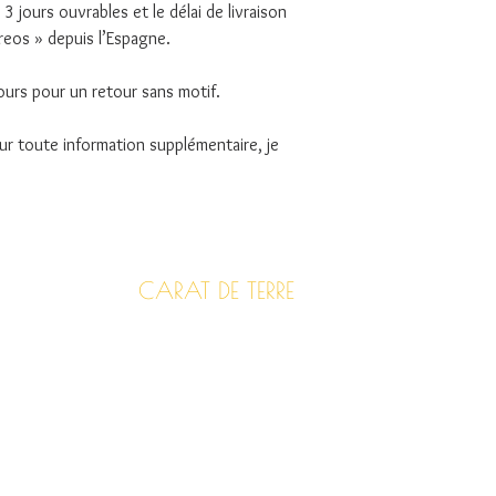
3 jours ouvrables et le délai de livraison
reos » depuis l’Espagne.
ours pour un retour sans motif.
ur toute information supplémentaire, je
CARAT DE TERRE
EEN CRÉATRICE
VERKOOPPUNTEN