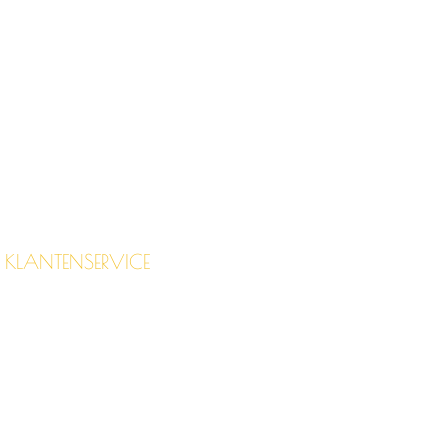
KLANTENSERVICE
CONTACT
FAQ
CGV