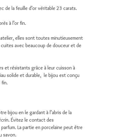
 de la feuille d’or véritable 23 carats.
és à l’or fin.
telier, elles sont toutes minutieusement
 cuites avec beaucoup de douceur et de
rs et résistants grâce à leur cuisson à
au solide et durable, le bijou est conçu
fin.
re bijou en le gardant à l’abris de la
écrin. Évitez le contact des
parfum. La partie en porcelaine peut être
u savon.