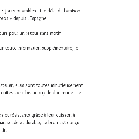
3 jours ouvrables et le délai de livraison
reos » depuis l’Espagne.
ours pour un retour sans motif.
ur toute information supplémentaire, je
telier, elles sont toutes minutieusement
 cuites avec beaucoup de douceur et de
rs et résistants grâce à leur cuisson à
au solide et durable, le bijou est conçu
fin.