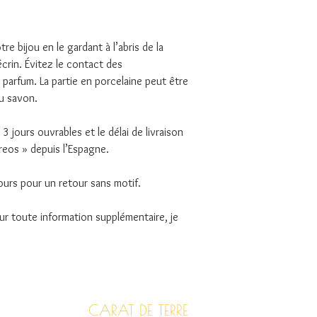
re bijou en le gardant à l’abris de la
écrin. Évitez le contact des
parfum. La partie en porcelaine peut être
u savon.
3 jours ouvrables et le délai de livraison
reos » depuis l’Espagne.
ours pour un retour sans motif.
ur toute information supplémentaire, je
CARAT DE TERRE