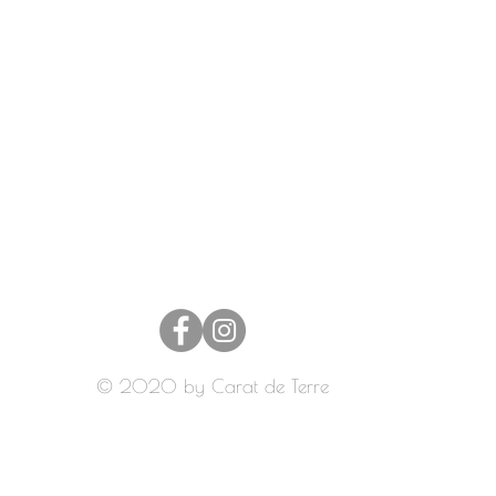
EEN CRÉATRICE
VERKOOPPUNTEN
© 2020 by Carat de Terre