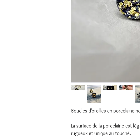
Boucles d'oreilles en porcelaine n
La surface de la porcelaine est lé
rugueux et unique au touché.