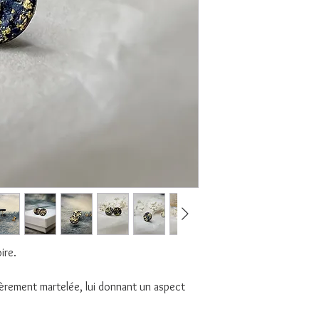
oire.
gèrement martelée, lui donnant un aspect