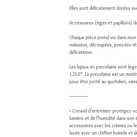
Elles sont délicatement dorées avec
Accessoires (tiges et papillons) dor
Chaque pièce prend vie dans mon a
malaxées, découpées, poncées et
délicatesse.
Les bijoux en porcelaine sont lége
1250°. La porcelaine est un matéri
pour être porté au quotidien, sans 
—————
• Conseil d’entretien: protégez vot
lumière et de l’humidité dans son 
accessoires avec les crèmes ou le 
lavée avec un chiffon humide et d