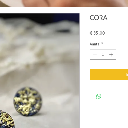
CORA
Prijs
€ 35,00
Aantal
*