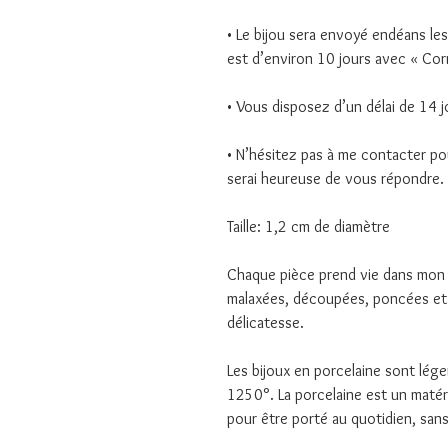
• Le bijou sera envoyé endéans les 
est d’environ 10 jours avec « Cor
• Vous disposez d’un délai de 14 j
• N’hésitez pas à me contacter po
serai heureuse de vous répondre.
Taille: 1,2 cm de diamètre
Chaque pièce prend vie dans mon a
malaxées, découpées, poncées et
délicatesse.
Les bijoux en porcelaine sont lége
1250°. La porcelaine est un matéri
pour être porté au quotidien, sans 