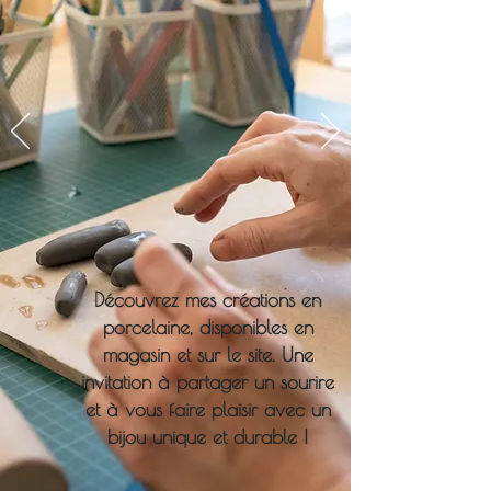
Découvrez mes créations en
porcelaine, disponibles en
magasin et sur le site. Une
invitation à partager un sourire
et à vous faire plaisir avec un
bijou unique et durable !