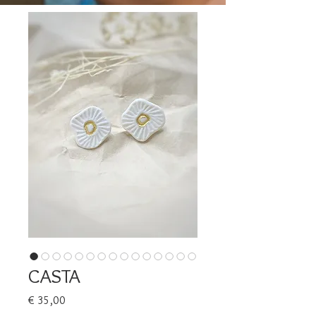
CASTA
Prijs
€ 35,00