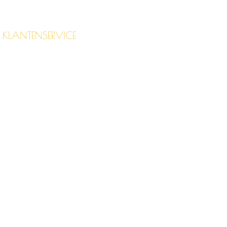
KLANTENSERVICE
CONTACT
FAQ
CGV