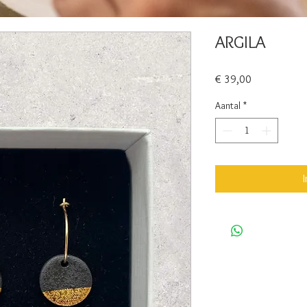
ARGILA
Prijs
€ 39,00
Aantal
*